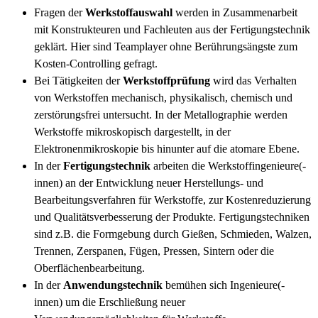
Fragen der
Werkstoffauswahl
werden in Zusammenarbeit
mit Konstrukteuren und Fachleuten aus der Fertigungstechnik
geklärt. Hier sind Teamplayer ohne Berührungsängste zum
Kosten-Controlling gefragt.
Bei Tätigkeiten der
Werkstoffprüfung
wird das Verhalten
von Werkstoffen mechanisch, physikalisch, chemisch und
zerstörungsfrei untersucht. In der Metallographie werden
Werkstoffe mikroskopisch dargestellt, in der
Elektronenmikroskopie bis hinunter auf die atomare Ebene.
In der
Fertigungstechnik
arbeiten die Werkstoffingenieure(-
innen) an der Entwicklung neuer Herstellungs- und
Bearbeitungsverfahren für Werkstoffe, zur Kostenreduzierung
und Qualitätsverbesserung der Produkte. Fertigungstechniken
sind z.B. die Formgebung durch Gießen, Schmieden, Walzen,
Trennen, Zerspanen, Fügen, Pressen, Sintern oder die
Oberflächenbearbeitung.
In der
Anwendungstechnik
bemühen sich Ingenieure(-
innen) um die Erschließung neuer