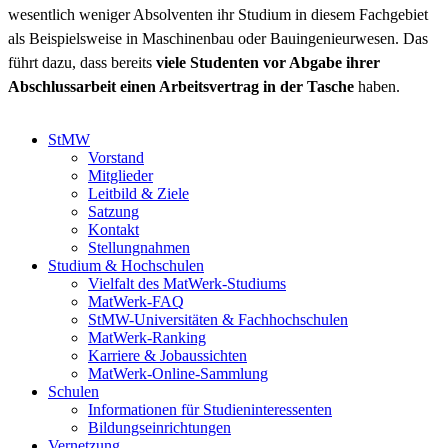
wesentlich weniger Absolventen ihr Studium in diesem Fachgebiet
als Beispielsweise in Maschinenbau oder Bauingenieurwesen. Das
führt dazu, dass bereits
viele Studenten vor Abgabe ihrer
Abschlussarbeit einen Arbeitsvertrag in der Tasche
haben.
StMW
Vorstand
Mitglieder
Leitbild & Ziele
Satzung
Kontakt
Stellungnahmen
Studium & Hochschulen
Vielfalt des MatWerk-Studiums
MatWerk-FAQ
StMW-Universitäten & Fachhochschulen
MatWerk-Ranking
Karriere & Jobaussichten
MatWerk-Online-Sammlung
Schulen
Informationen für Studieninteressenten
Bildungseinrichtungen
Vernetzung