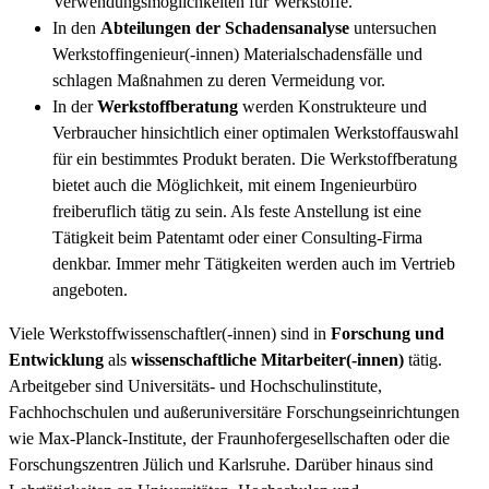
Verwendungsmöglichkeiten für Werkstoffe.
In den
Abteilungen der Schadensanalyse
untersuchen
Werkstoffingenieur(-innen) Materialschadensfälle und
schlagen Maßnahmen zu deren Vermeidung vor.
In der
Werkstoffberatung
werden Konstrukteure und
Verbraucher hinsichtlich einer optimalen Werkstoffauswahl
für ein bestimmtes Produkt beraten. Die Werkstoffberatung
bietet auch die Möglichkeit, mit einem Ingenieurbüro
freiberuflich tätig zu sein. Als feste Anstellung ist eine
Tätigkeit beim Patentamt oder einer Consulting-Firma
denkbar. Immer mehr Tätigkeiten werden auch im Vertrieb
angeboten.
Viele Werkstoffwissenschaftler(-innen) sind in
Forschung und
Entwicklung
als
wissenschaftliche Mitarbeiter(-innen)
tätig.
Arbeitgeber sind Universitäts- und Hochschulinstitute,
Fachhochschulen und außeruniversitäre Forschungseinrichtungen
wie Max-Planck-Institute, der Fraunhofergesellschaften oder die
Forschungszentren Jülich und Karlsruhe. Darüber hinaus sind