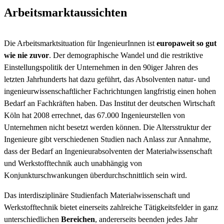
Arbeitsmarktaussichten
Die Arbeitsmarktsituation für IngenieurInnen ist
europaweit so gut
wie nie zuvor
. Der demographische Wandel und die restriktive
Einstellungspolitik der Unternehmen in den 90iger Jahren des
letzten Jahrhunderts hat dazu geführt, das Absolventen natur- und
ingenieurwissenschaftlicher Fachrichtungen langfristig einen hohen
Bedarf an Fachkräften haben. Das Institut der deutschen Wirtschaft
Köln hat 2008 errechnet, das 67.000 Ingenieurstellen von
Unternehmen nicht besetzt werden können. Die Altersstruktur der
Ingenieure gibt verschiedenen Studien nach Anlass zur Annahme,
dass der Bedarf an Ingenieurabsolventen der Materialwissenschaft
und Werkstofftechnik auch unabhängig von
Konjunkturschwankungen überdurchschnittlich sein wird.
Das interdisziplinäre Studienfach Materialwissenschaft und
Werkstofftechnik bietet einerseits zahlreiche Tätigkeitsfelder in ganz
unterschiedlichen
Bereichen
, andererseits beenden jedes Jahr