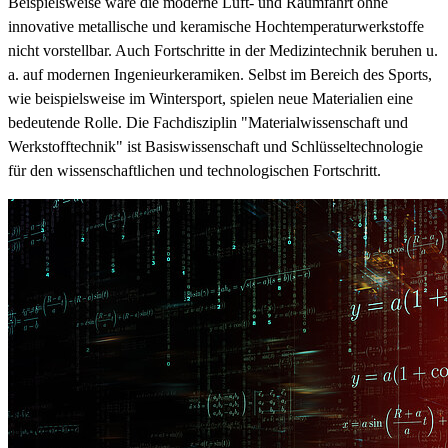
Beispielsweise wäre die moderne Luft- und Raumfahrt ohne
innovative metallische und keramische Hochtemperaturwerkstoffe
nicht vorstellbar. Auch Fortschritte in der Medizintechnik beruhen u.
a. auf modernen Ingenieurkeramiken. Selbst im Bereich des Sports,
wie beispielsweise im Wintersport, spielen neue Materialien eine
bedeutende Rolle. Die Fachdisziplin "Materialwissenschaft und
Werkstofftechnik" ist Basiswissenschaft und Schlüsseltechnologie
für den wissenschaftlichen und technologischen Fortschritt.