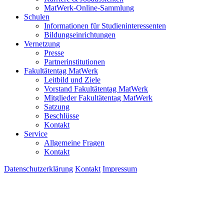
MatWerk-Online-Sammlung
Schulen
Informationen für Studieninteressenten
Bildungseinrichtungen
Vernetzung
Presse
Partnerinstitutionen
Fakultätentag MatWerk
Leitbild und Ziele
Vorstand Fakultätentag MatWerk
Mitglieder Fakultätentag MatWerk
Satzung
Beschlüsse
Kontakt
Service
Allgemeine Fragen
Kontakt
Datenschutzerklärung
Kontakt
Impressum