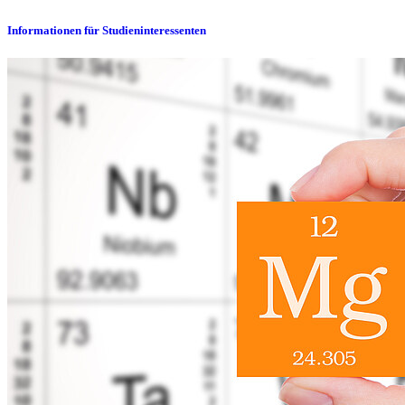
Informationen für Studieninteressenten