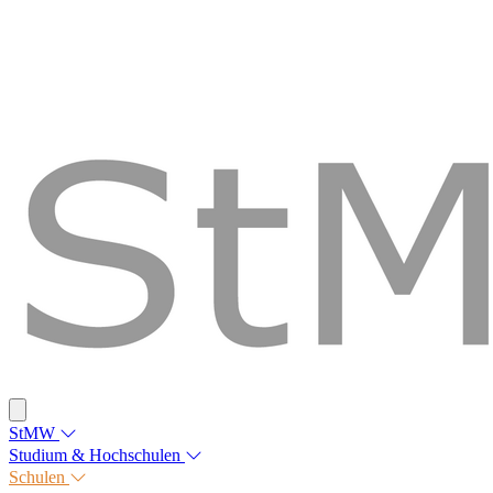
StMW
Studium & Hochschulen
Schulen