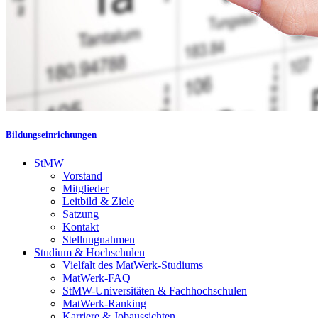
Bildungseinrichtungen
StMW
Vorstand
Mitglieder
Leitbild & Ziele
Satzung
Kontakt
Stellungnahmen
Studium & Hochschulen
Vielfalt des MatWerk-Studiums
MatWerk-FAQ
StMW-Universitäten & Fachhochschulen
MatWerk-Ranking
Karriere & Jobaussichten